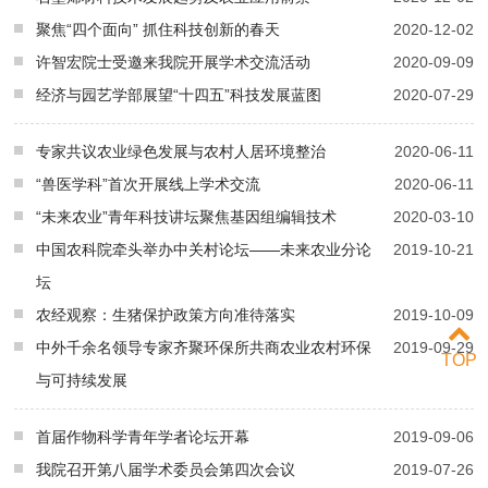
聚焦“四个面向” 抓住科技创新的春天
2020-12-02
许智宏院士受邀来我院开展学术交流活动
2020-09-09
经济与园艺学部展望“十四五”科技发展蓝图
2020-07-29
专家共议农业绿色发展与农村人居环境整治
2020-06-11
“兽医学科”首次开展线上学术交流
2020-06-11
“未来农业”青年科技讲坛聚焦基因组编辑技术
2020-03-10
中国农科院牵头举办中关村论坛——未来农业分论
2019-10-21
坛
农经观察：生猪保护政策方向准待落实
2019-10-09
中外千余名领导专家齐聚环保所共商农业农村环保
2019-09-29
TOP
与可持续发展
首届作物科学青年学者论坛开幕
2019-09-06
我院召开第八届学术委员会第四次会议
2019-07-26