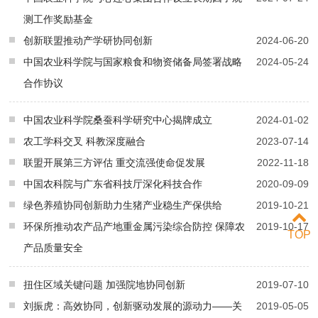
测工作奖励基金
创新联盟推动产学研协同创新
2024-06-20
中国农业科学院与国家粮食和物资储备局签署战略
2024-05-24
合作协议
中国农业科学院桑蚕科学研究中心揭牌成立
2024-01-02
农工学科交叉 科教深度融合
2023-07-14
联盟开展第三方评估 重交流强使命促发展
2022-11-18
中国农科院与广东省科技厅深化科技合作
2020-09-09
绿色养殖协同创新助力生猪产业稳生产保供给
2019-10-21
环保所推动农产品产地重金属污染综合防控 保障农
2019-10-17
TOP
产品质量安全
扭住区域关键问题 加强院地协同创新
2019-07-10
刘振虎：高效协同，创新驱动发展的源动力——关
2019-05-05