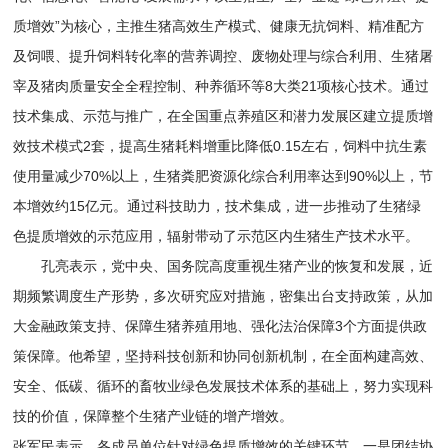
质增效”为核心，主推生猪高效生产模式、健康无抗饲料、精准配方
及饲喂、提升饲料转化率的营养调控、废物处理与综合利用、生猪屠
宰及猪肉质量安全全程控制、种养循环等8大类21项核心技术。通过
技术集成、示范与推广，在全国重点养殖区和潜力发展区建立提质增
效技术模式2套，提高生猪耗料增重比降低0.15左右，饲料中抗生素
使用量减少70%以上，生猪粪肥资源化综合利用率达到90%以上，节
本增效约15亿元。通过科技助力，技术集成，进一步推动了生猪绿
色提质增效的示范应用，辐射带动了示范区内生猪生产技术水平。
孔亮表示，党中央、国务院高度重视生猪产业的恢复和发展，近
期频繁调度生产形势，多次研究应对措施，密集出台支持政策，从加
大金融政策支持、保障生猪养殖用地、强化法治保障3个方面提供政
策保障。他希望，坚持科技创新和协同创新机制，在全面构建高效、
安全、低碳、循环的畜牧业绿色发展技术体系的基础上，努力实现科
技的价值，保障整个生猪产业链的增产增效。
张军民表示，各成员单位针对绿色提质增效的关键环节，一是团结协