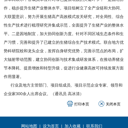
作，稳步提升生猪产业整体水平。项目组树立了全产业链和大协同、
大联盟意识，努力开展生猪高产高效模式攻关研究，对全局性、综合
性生产技术进行梳理研究并集成示范，全面提升了生猪产业的整体水
平。二是因地制宜，加大协同创新力度。针对不同区域生态条件和生
产习惯，完善和提升了已建立的生猪综合生产技术模式。联合地方优
势科研院校和龙头企业，发挥自身研究优势，完善示范点的布局，扩
大辐射带动范围，建立协同创新与技术集成研发体系，在推动养猪业
节本降耗、提质增效和转型升级，促进行业健康高效可持续发展方面
作用显著。
行业及地方主管部门、项目组成员、项目示范企业专家、领导和
企业家300余人出席会议。（通讯员 高冰清）
网站地图
|
设为首页
|
加入收藏
|
联系我们