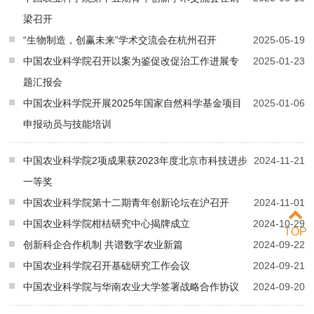
梁召开
“生物制造，创赢未来”学术交流会在杭州召开
2025-05-19
中国农业科学院召开以案为鉴促改促治工作进展专
2025-01-23
题汇报会
中国农业科学院开展2025年国家自然科学基金项目
2025-01-06
申报动员与技能培训
中国农业科学院2项成果获2023年度北京市科技进步
2024-11-21
一等奖
中国农业科学院第十二期青年创新论坛在沪召开
2024-11-01
中国农业科学院柑桔研究中心揭牌成立
2024-10-29
TOP
创新科企合作机制 共谱数字农业新篇
2024-09-22
中国农业科学院召开基础研究工作会议
2024-09-21
中国农业科学院与华南农业大学签署战略合作协议
2024-09-20