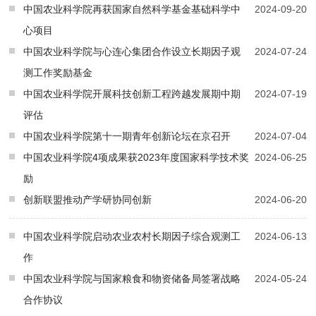
中国农业科学院再获国家自然科学基金基础科学中
2024-09-20
心项目
中国农业科学院与心连心集团合作设立长期因子观
2024-07-24
测工作奖励基金
中国农业科学院开展科技创新工程跨越发展期中期
2024-07-19
评估
中国农业科学院第十一期青年创新论坛在京召开
2024-07-04
中国农业科学院4项成果获2023年度国家科学技术奖
2024-06-25
励
创新联盟推动产学研协同创新
2024-06-20
中国农业科学院启动农业农村长期因子综合观测工
2024-06-13
作
中国农业科学院与国家粮食和物资储备局签署战略
2024-05-24
合作协议