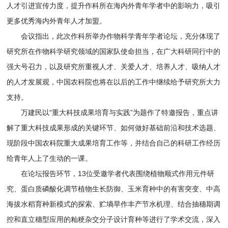
人才引进宣传力度，提升作科所在海内外青年学者中的影响力，吸引
更多优秀海内外青年人才加盟。
会议指出，此次作科所举办作物科学青年学者论坛，充分体现了
研究所在作物科学研究领域的国家队使命担当，在广大科研同行中的
强大号召力，以及研究所重视人才、关爱人才、培养人才、吸纳人才
的人才发展观，中国农科院也将在以后的工作中继续给予研究所大力
支持。
万建民以“重大科技成果培育与实践”为题作了特邀报告，重点讲
解了重大科技成果形成的关键环节、如何做好基础前沿和技术选题、
现阶段中国农科院重大成果培育工作等，并结合自己的科研工作经历
给青年人上了生动的一课。
在论坛报告环节，13位受邀学者代表围绕植物顺式作用元件研
究、蛋白质磷酸化调节植物生长防御、玉米育种中的有害突变、中高
海拔水稻育种新模式的探索、贮墒旱作丰产节水机理、结合抽穗期调
控和直立穗型应用的籼粳杂交分子设计育种等进行了学术交流，深入