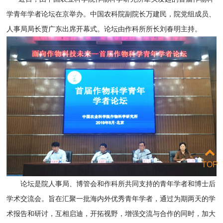
学青年学者论坛在京举办。中国农科院副院长万建民，院党组成员、
人事局局长贾广东出席开幕式。论坛由作科所所长刘春明主持。
TOP
论坛是院人事局、博管会和作科所共同支持的青年学者和博士后
学术交流会。旨在汇聚一批海内外优秀青年学者，通过为期两天的学
术报告和研讨，互相启迪，开拓视野，增强交流与合作的同时，加大