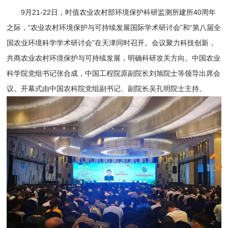
9月21-22日，时值农业农村部环境保护科研监测所建所40周年
之际，“农业农村环境保护与可持续发展国际学术研讨会”和“第八届全
国农业环境科学学术研讨会”在天津同时召开。会议聚力科技创新，
共商农业农村环境保护与可持续发展，明确科研攻关方向。中国农业
科学院党组书记张合成，中国工程院原副院长刘旭院士等领导出席会
议。开幕式由中国农科院党组副书记、副院长吴孔明院士主持。
TOP