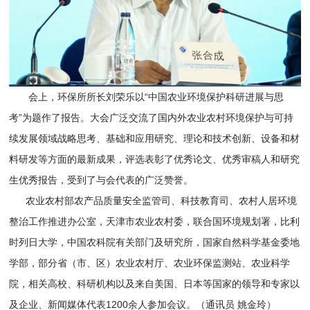
会上，环保所所长刘荣乐以“中国农业环境保护科研进展与思
考”为题作了报告。大会广泛交流了国内外农业农村环境保护与可持
续发展领域战略思考、基础和应用研究、理论和技术创新、设备和材
料研发等方面的最新成果，评选表彰了优秀论文、优秀审稿人和研究
生优秀报告，受到了与会代表的广泛赞誉。
农业农村部农产品质量安全监管司、科技教育司、农村人居环境
整治工作推进办公室，天津市农业农村委，联合国环境规划署，比利
时列日大学，中国农科院有关部门及研究所，国家自然科学基金委地
学部，部分省（市、区）农业农村厅、农业环保监测站、农业科学
院，相关高校、科研机构以及来自美国、日本等国家的领导和专家以
及企业、新闻媒体代表1200余人参加会议。（通讯员 姚金玲）