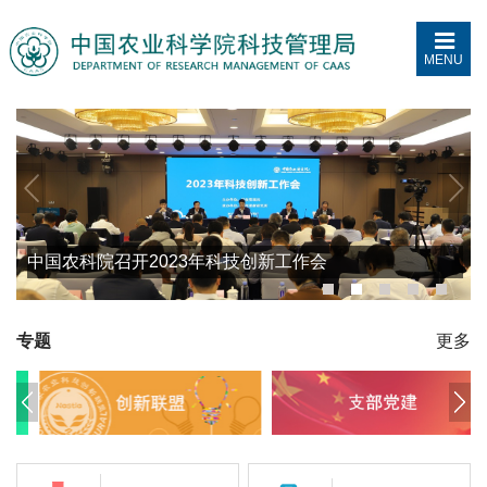
MENU
中国农科院召开2023年科技创新工作会
专题
更多