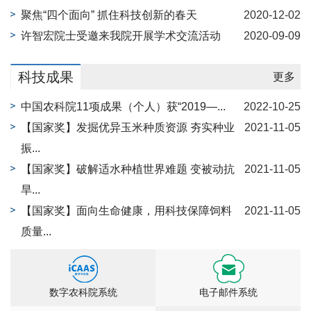
聚焦“四个面向” 抓住科技创新的春天
2020-12-02
许智宏院士受邀来我院开展学术交流活动
2020-09-09
科技成果
更多
中国农科院11项成果（个人）获“2019—...
2022-10-25
【国家奖】发掘优异玉米种质资源 夯实种业
2021-11-05
振...
【国家奖】破解适水种植世界难题 变被动抗
2021-11-05
旱...
【国家奖】面向生命健康，用科技保障饲料
2021-11-05
质量...
数字农科院系统
电子邮件系统