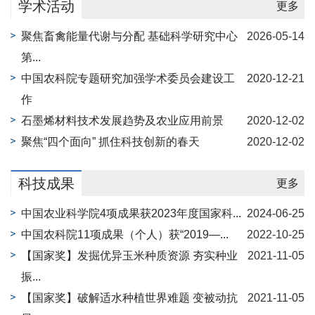
学术活动
更多
聚焦畜禽能量代谢与分配 基础科学研究中心
2026-05-14
第...
中国农科院专题研究加强学术委员会建设工
2020-12-21
作
石墨烯材料技术发展趋势及农业应用前景
2020-12-02
聚焦“四个面向” 抓住科技创新的春天
2020-12-02
科技成果
更多
中国农业科学院4项成果获2023年度国家科...
2024-06-25
中国农科院11项成果（个人）获“2019—...
2022-10-25
【国家奖】发掘优异玉米种质资源 夯实种业
2021-11-05
振...
【国家奖】破解适水种植世界难题 变被动抗
2021-11-05