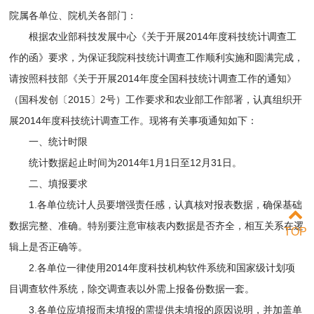
院属各单位、院机关各部门：
根据农业部科技发展中心《关于开展2014年度科技统计调查工
作的函》要求，为保证我院科技统计调查工作顺利实施和圆满完成，
请按照科技部《关于开展2014年度全国科技统计调查工作的通知》
（国科发创〔2015〕2号）工作要求和农业部工作部署，认真组织开
展2014年度科技统计调查工作。现将有关事项通知如下：
一、统计时限
统计数据起止时间为2014年1月1日至12月31日。
二、填报要求
1.各单位统计人员要增强责任感，认真核对报表数据，确保基础
数据完整、准确。特别要注意审核表内数据是否齐全，相互关系在逻
TOP
辑上是否正确等。
2.各单位一律使用2014年度科技机构软件系统和国家级计划项
目调查软件系统，除交调查表以外需上报备份数据一套。
3.各单位应填报而未填报的需提供未填报的原因说明，并加盖单