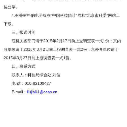
位公章。
4.有关材料的电子版在“中国科技统计”网和“北京市科委”网站上
下载。
三、报送时间
院机关各部门请于2015年2月17日前上交调查表一式1份；京内
各单位请于2015年3月2日前上报调查表一式2份；京外各单位请于
2015年3月27日前上报调查表一式1份。
四、联系方式
联系人：科技局综合处 刘佳
电 话：010-82109427
E-mail：
liujia01@caas.cn