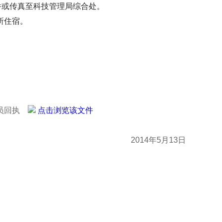
或传真至科技管理局综合处。
所住宿。
人员回执
点击浏览该文件
5月13日