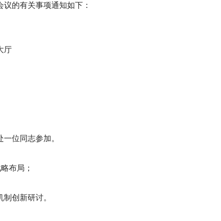
会议的有关事项通知如下：
大厅
处一位同志参加。
战略布局；
机制创新研讨。