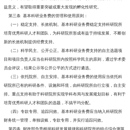
益意义，有望取得重要突破或重大发现的孵化性研究。
第三条 基本科研业务费的管理和使用原则：
（一）稳定支持、长效机制。基本科研业务费稳定支持科研院所
培育优秀科研人才和团队，为科研院所形成有益于持续发展、不断创
新的长效机制提供经费支持。
（二）科学民主、公开公正。基本科研业务费支持的自主选题项
目和项目负责人应当在科研院所内按照科学民主的原则，通过学术委
员会评议，结果公示等公开公平的方式进行遴选。
（三）依托院所、自主安排。基本科研业务费的使用应当依托科
研院所已有的科研条件、设施和环境，由科研院所自行立项，自主安
排。重点支持有助于科研院所实现学科布局与发展规划目标，有利于
培育优秀科研人才和团队的选题，不搞平均分配。
（四）专款专用、追踪问效。基本科研业务费应当纳入科研院所
财务统一管理，单独设账，专款专用，并实行追踪问效。
第四条 财政部负责根据科研发展规律和科研院所的特点综合测算