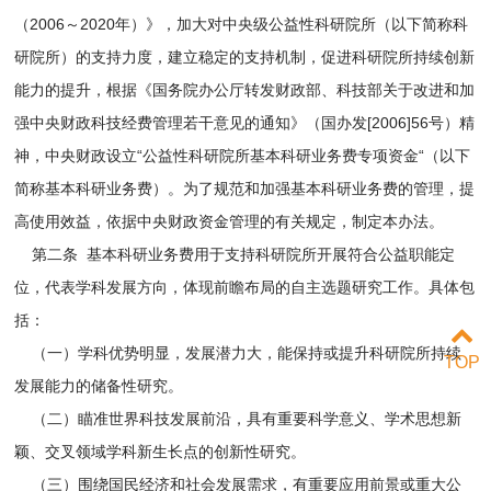
（2006～2020年）》，加大对中央级公益性科研院所（以下简称科
研院所）的支持力度，建立稳定的支持机制，促进科研院所持续创新
能力的提升，根据《国务院办公厅转发财政部、科技部关于改进和加
强中央财政科技经费管理若干意见的通知》（国办发[2006]56号）精
神，中央财政设立“公益性科研院所基本科研业务费专项资金“（以下
简称基本科研业务费）。为了规范和加强基本科研业务费的管理，提
高使用效益，依据中央财政资金管理的有关规定，制定本办法。
第二条 基本科研业务费用于支持科研院所开展符合公益职能定
位，代表学科发展方向，体现前瞻布局的自主选题研究工作。具体包
括：
（一）学科优势明显，发展潜力大，能保持或提升科研院所持续
TOP
发展能力的储备性研究。
（二）瞄准世界科技发展前沿，具有重要科学意义、学术思想新
颖、交叉领域学科新生长点的创新性研究。
（三）围绕国民经济和社会发展需求，有重要应用前景或重大公