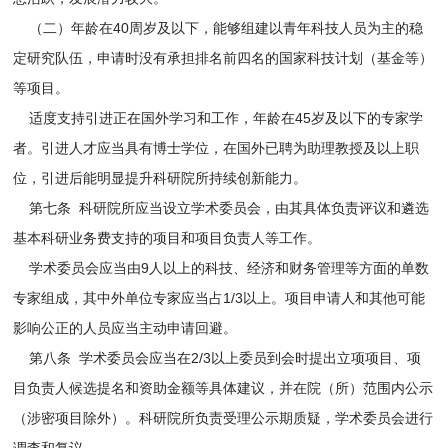
（二）年龄在40周岁及以下，能够组建以青年科技人员为主的稳
定研究队伍，申请时没有承担排名前四名的国家科技计划（基金等）
等项目。
适度支持引进正在国外学习和工作，年龄在45岁及以下的专家学
者。引进人才应当具有博士学位，在国外已聘为助理教授及以上职
位，引进后能明显提升科研院所持续创新能力。
第七条 科研院所应当设立学术委员会，由其具体负责评议和遴选
基本科研业务费支持的项目和项目负责人等工作。
学术委员会应当由9人以上的科技、经济和财务管理等方面的单数
专家组成，其中外单位专家应当占1/3以上。项目申请人和其他可能
影响公正的人员应当主动申请回避。
第八条 学术委员会应当在2/3以上委员到会时提出立项项目、项
目负责人候选提名和资助金额等具体建议，并在院（所）范围内公示
（涉密项目除外）。科研院所负责受理公示期质疑，学术委员会进行