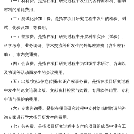
（一）材料费。是指在项目研究过程中发生的各种原材料、辅助
材料的消耗费用。
（二）测试化验加工费。是指在项目研究过程中发生的检验、测
试、化验及加工等费用。
（三）差旅费。是指在项目研究过程中开展科学实验（试验）、
科学考察、业务调研、学术交流等所发生的外埠差旅费（含出差补
助）、市内交通费。
（四）会议费。是指在项目研究过程中为组织学术研讨、咨询以
及协调等活动而发生的会议费用。
（五）出版/文献/信息传播/知识产权事务费。是指在项目研究过程
中发生的论文论著出版、文献资料检索与购置、专用软件购置、专利
申请与保护的费用。
（六）专家咨询费。是指在项目研究过程中支付给临时聘请的咨
询专家进行学术指导所发生的费用。
（七）劳务费。是指项目研究过程中支付给项目组成员中没有工