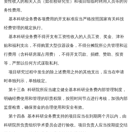
资性收入的相关人员（如在校研究生）和项目组临时聘用人员等的劳
务性费用。
基本科研业务费各项费用的开支标准应当严格按照国家有关科技
经费管理的规定执行。
基本科研业务费不得开支有工资性收入的人员工资、奖金、津补
贴和福利支出，不得购置大型仪器设备，不得分摊院所公共管理和运
行费用（含科研房屋占用费），不得开支罚款、捐赠、赞助、投资
等，严禁以任何方式谋取私利。
项目研究过程中发生的除上述费用之外的其他支出，应当在申请
时单独列示，单独核定。
第十三条 科研院所应当建立健全基本科研业务费内部管理制度，
明确经费使用和管理的职责权限，按照时间节点进行考核，加强内部
监督检查，确保资金的合理使用和安全有效。
第十四条 基本科研业务费支持的项目应当在到期两个月以内，由
科研院所负责组织学术委员会进行验收。项目负责人应当按期提交结