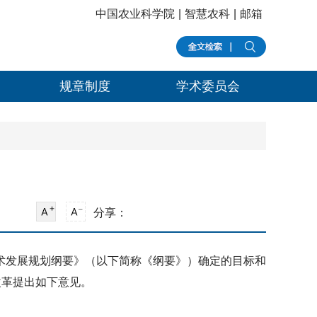
中国农业科学院
|
智慧农科
|
邮箱
规章制度
学术委员会
分享：
术发展规划纲要》（以下简称《纲要》）确定的目标和
改革提出如下意见。