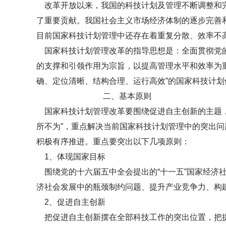
改革开放以来，我国的科技计划及管理不断调整和完
了重要贡献。我国社会主义市场经济体制的逐步完善
目前国家科技计划管理中还存在着重复分散、效率不
国家科技计划管理改革的指导思想是：全面贯彻党的
的支撑和引领作用为宗旨，以提高管理水平和效率为
确、定位清晰、结构合理、运行高效”的国家科技计
二、基本原则
国家科技计划管理改革要围绕促进自主创新的主题，
所不为”，重点解决当前国家科技计划管理中的突出
积极有序推进。重点要突出以下几项原则：
1、体现国家目标
围绕党的十六届五中全会提出的“十一五”国家经济
济社会发展中的瓶颈制约问题、提升产业竞争力、构
2、促进自主创新
把促进自主创新摆在全部科技工作的突出位置，把提