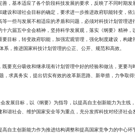
善，基本适应了各个阶段科技发展的要求，反映了不同时期发
和建设和谐社会目标的确定，要求进一步推进政府职能转变，依
高等一些与发展不相适应的矛盾和问题，必须对科技计划管理进
十六届五中全会精神，坚持科学发展观，落实《纲要》精神，
重要目标，转变政府职能，加强宏观管理，强化制度建设，构建
划体系，推进国家科技计划管理的公正、公开、规范和高效。
既要充分吸收和继承现有计划管理中好的经验和做法，更要与时
问题，求真务实，提出切实有效的改革新思路、新举措，力争取
社会发展目标，以《纲要》为指导，以提高自主创新能力为主线
建和谐社会、维护国家安全等为重点，充分发挥科技对经济社会
高自主创新能力作为推进结构调整和提高国家竞争力的中心环